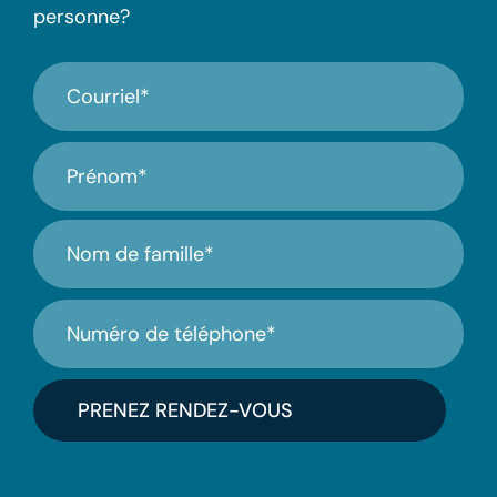
personne?
Courriel
(Nécessaire)
Nom
(Nécessaire)
Téléphone
(Nécessaire)